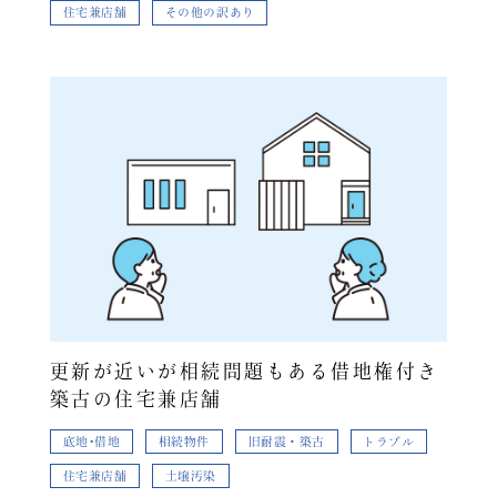
住宅兼店舗
その他の訳あり
更新が近いが相続問題もある借地権付き
築古の住宅兼店舗
底地･借地
相続物件
旧耐震・築古
トラブル
住宅兼店舗
土壌汚染