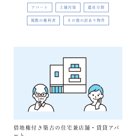
アパート
土壌汚染
遺産分割
複数の権利者
その他の訳あり物件
借地権付き築古の住宅兼店舗・賃貸アパ
ート