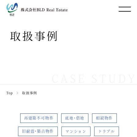
取扱事例
CASE STUDY
Top
＞
取扱事例
再建築不可物件
底地･借地
相続物件
旧耐震･築古物件
マンション
トラブル