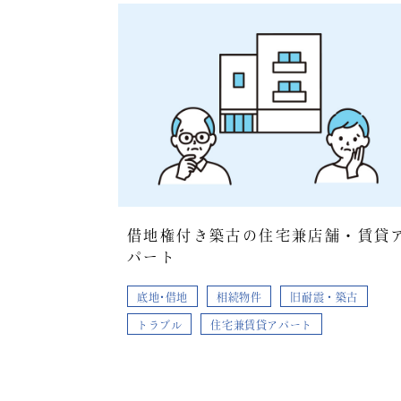
借地権付き築古の住宅兼店舗・賃貸
パート
底地･借地
相続物件
旧耐震・築古
トラブル
住宅兼賃貸アパート