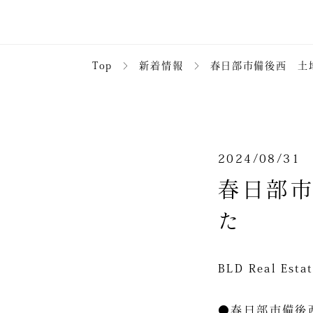
Top
＞
新着情報
＞
春日部市備後西 土地
2024/08/31
春日部市
た
BLD Real 
●春日部市備後