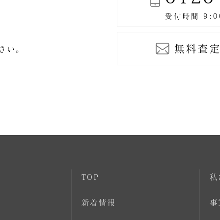
無料査定
ださい。
TOP
私
新着情報
事