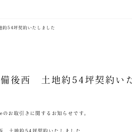
約54坪契約いたしました
備後西 土地約54坪契約い
Estateのお取引きに関するお知らせです。
西 土地約54坪契約いたしました