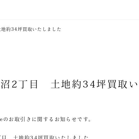
地約34坪買取いたしました
沼2丁目 土地約34坪買取
Estateのお取引きに関するお知らせです。
丁目 土地約34坪買取いたしました