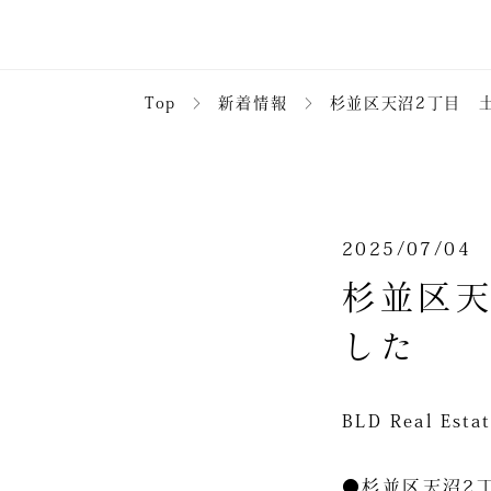
Top
＞
新着情報
＞
杉並区天沼2丁目 土
2025/07/04
杉並区天
した
BLD Real 
●杉並区天沼2