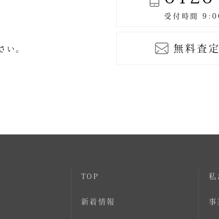
無料査定
ださい。
TOP
私
新着情報
事