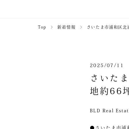
Top
＞
新着情報
＞
さいたま市浦和区北浦
2025/07/11
さいたま
地約66
BLD Real 
●さいたま市浦