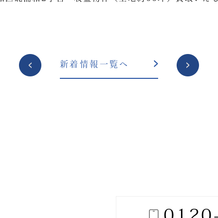
投
新着情報一覧へ
稿
ナ
ビ
ゲ
ー
シ
ョ
ン
0120