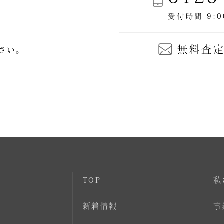
無料査定
ださい。
TOP
私
新着情報
事