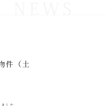
NEWS
物件（土
しました