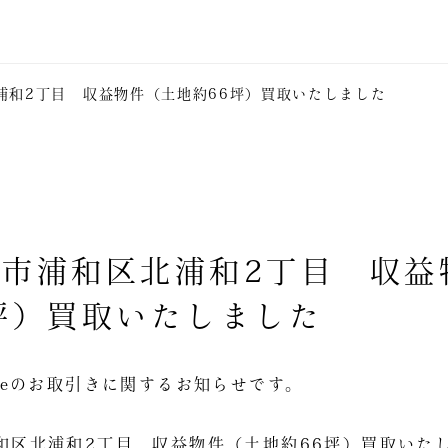
和2丁目 収益物件（土地約66坪）買取いたしました
市浦和区北浦和2丁目 収益
坪）買取いたしました
Estateのお取引きに関するお知らせです。
和区北浦和2丁目 収益物件（土地約66坪）買取いた