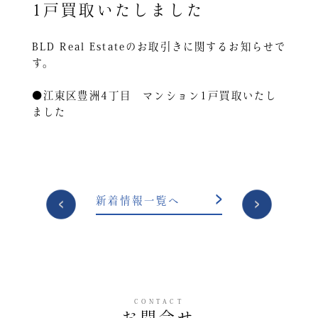
1戸買取いたしました
BLD Real Estateのお取引きに関するお知らせで
す。
●江東区豊洲4丁目 マンション1戸買取いたし
ました
投
新着情報一覧へ
稿
ナ
ビ
ゲ
ー
CONTACT
シ
お問合せ