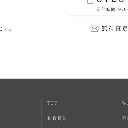
無料査定
ださい。
TOP
私
新着情報
事