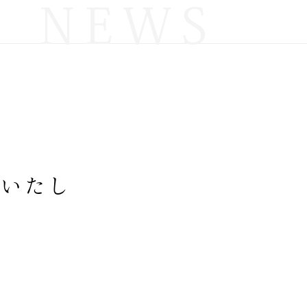
NEWS
約いたし