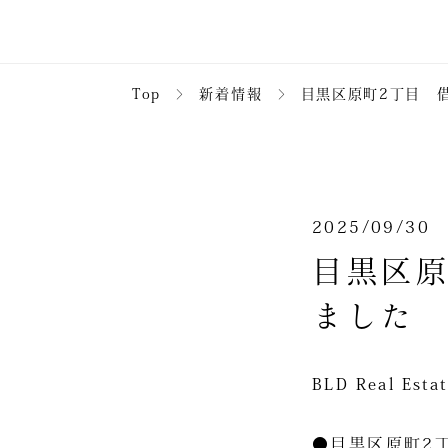
Top
＞
新着情報
＞
目黒区原町2丁目 借
2025/09/30
目黒区原
ました
BLD Real 
●目黒区原町2