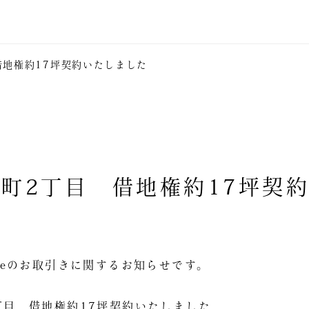
地権約17坪契約いたしました
町2丁目 借地権約17坪契
Estateのお取引きに関するお知らせです。
丁目 借地権約17坪契約いたしました