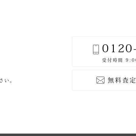
シ
ョ
ン
0120
無料査定
ださい。