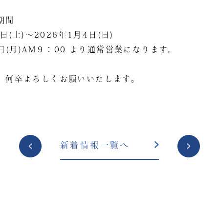
期間
7日(土)～2026年1月4日(日)
5日(月)AM９：00 より通常営業になります。
、何卒よろしくお願いいたします。
投
新着情報一覧へ
稿
ナ
ビ
ゲ
ー