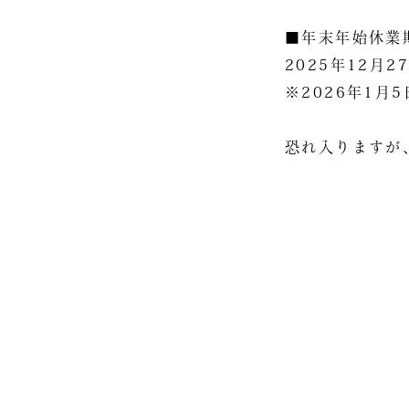
■年末年始休業
2025年12月2
※2026年1月
恐れ入りますが