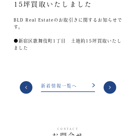
15坪買取いたしました
BLD Real Estateのお取引きに関するお知らせで
す。
●新宿区歌舞伎町1丁目 土地約15坪買取いたし
ました
投
新着情報一覧へ
稿
ナ
ビ
ゲ
ー
CONTACT
シ
お問合せ