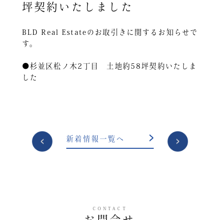
坪契約いたしました
BLD Real Estateのお取引きに関するお知らせで
す。
●杉並区松ノ木2丁目 土地約58坪契約いたしま
した
投
新着情報一覧へ
稿
ナ
ビ
ゲ
ー
CONTACT
シ
お問合せ