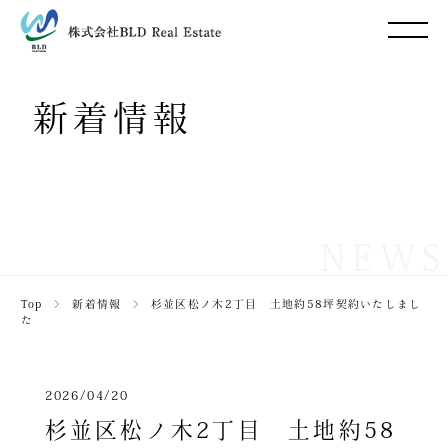
新着情報
NEWS
Top
＞
新着情報
＞
杉並区松ノ木2丁目 土地約58坪契約いたしまし
た
2026/04/20
杉並区松ノ木2丁目 土地約58