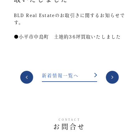
BLD Real Estateのお取引きに関するお知らせで
す。
●小平市中島町 土地約36坪買取いたしました
投
新着情報一覧へ
稿
ナ
ビ
ゲ
ー
CONTACT
シ
お問合せ
ョ