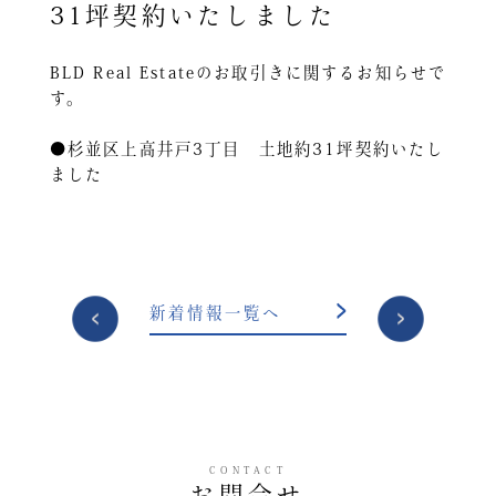
31坪契約いたしました
BLD Real Estateのお取引きに関するお知らせで
す。
●杉並区上高井戸3丁目 土地約31坪契約いたし
ました
投
新着情報一覧へ
稿
ナ
ビ
ゲ
ー
CONTACT
シ
お問合せ