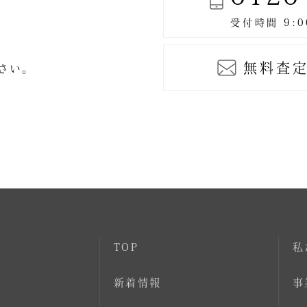
無料査定
ださい。
TOP
私
新着情報
事