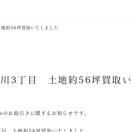
地約56坪買取いたしました
川3丁目 土地約56坪買取
Estateのお取引きに関するお知らせです。
丁目 土地約56坪買取いたしました