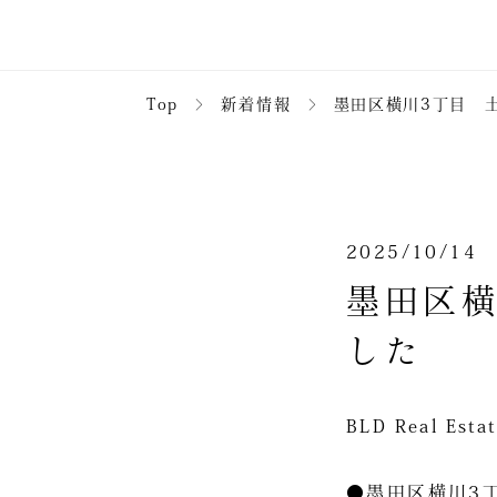
Top
＞
新着情報
＞
墨田区横川3丁目 土
2025/10/14
墨田区横
した
BLD Real 
●墨田区横川3