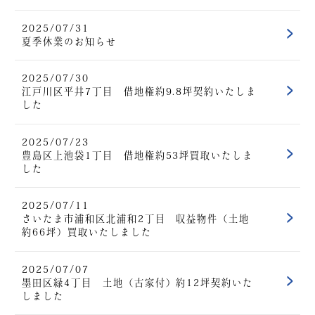
2025/07/31
夏季休業のお知らせ
2025/07/30
江戸川区平井7丁目 借地権約9.8坪契約いたしま
した
2025/07/23
豊島区上池袋1丁目 借地権約53坪買取いたしま
した
2025/07/11
さいたま市浦和区北浦和2丁目 収益物件（土地
約66坪）買取いたしました
2025/07/07
墨田区緑4丁目 土地（古家付）約12坪契約いた
しました