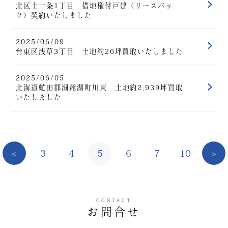
北区上十条1丁目 借地権付戸建（リースバッ
ク）契約いたしました
2025/06/09
台東区浅草3丁目 土地約26坪買取いたしました
2025/06/05
北海道虻田郡洞爺湖町川東 土地約2,939坪買取
いたしました
<
3
4
5
6
7
10
>
CONTACT
お問合せ